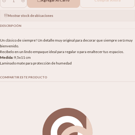
Agregar Al Carro
Comprar Ahora
Cantidad
Mostrar stock de ubicaciones
DESCRIPCIÓN
Un clásico de siempre! Un detalle muy original para decorar que siempre será muy
bienvenido.
Recíbelo en un lindo empaque ideal para regalar o para enaltecer tus espacios.
Medida:
9,5x11 cm
Laminado mate para protección de humedad
COMPARTIR ESTE PRODUCTO