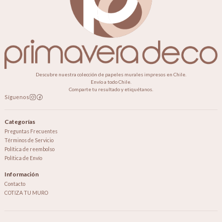
Descubre nuestra colección de papeles murales impresos en Chile.
Envío a todo Chile.
Comparte tu resultado y etiquétanos.
Síguenos
Categorías
Preguntas Frecuentes
Términos de Servicio
Política de reembolso
Política de Envío
Información
Contacto
COTIZA TU MURO