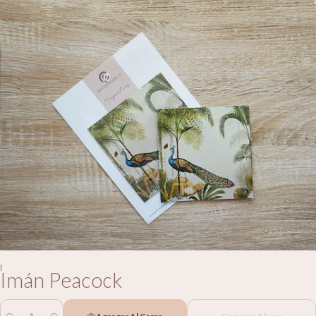
|
Imán Peacock