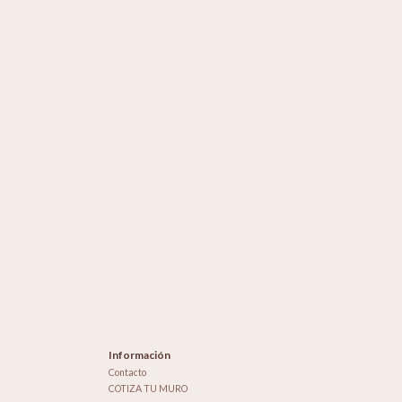
Información
Contacto
COTIZA TU MURO