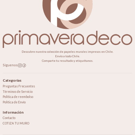
Descubre nuestra colección de papeles murales impresos en Chile.
Envío a todo Chile.
Comparte tu resultado y etiquétanos.
Síguenos
Categorías
Preguntas Frecuentes
Términos de Servicio
Política de reembolso
Política de Envío
Información
Contacto
COTIZA TU MURO