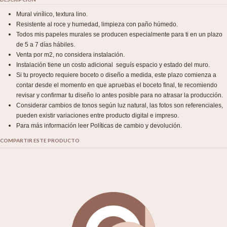
Mural vinílico, textura lino.
Resistente al roce y humedad, limpieza con paño húmedo.
Todos mis papeles murales se producen especialmente para ti en un plazo
de 5 a 7 días hábiles.
Venta por m2, no considera instalación.
Instalación tiene un costo adicional seguís espacio y estado del muro.
Si tu proyecto requiere boceto o diseño a medida, este plazo comienza a
contar desde el momento en que apruebas el boceto final, te recomiendo
revisar y confirmar tu diseño lo antes posible para no atrasar la producción.
Considerar cambios de tonos según luz natural, las fotos son referenciales,
pueden existir variaciones entre producto digital e impreso.
Para más información leer Políticas de cambio y devolución.
COMPARTIR ESTE PRODUCTO