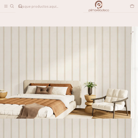
DESPACHO A TODO CHILE
Inicio
PAPELES MURALES
LINEALES
Hannah