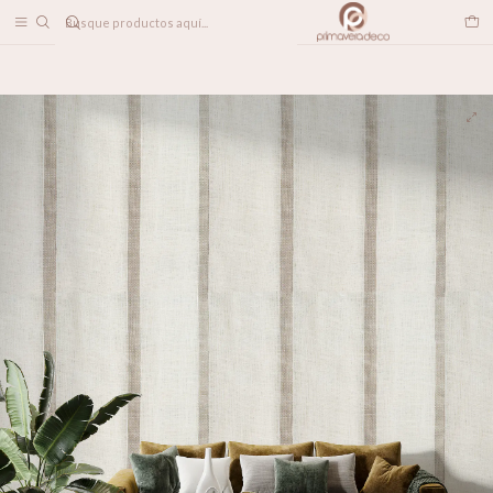
DESPACHO A TODO CHILE
Inicio
PAPELES MURALES
TEXTILES
Gasa Rústica