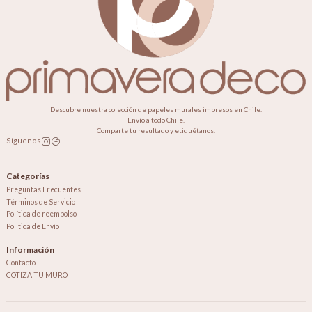
Descubre nuestra colección de papeles murales impresos en Chile.
Envío a todo Chile.
Comparte tu resultado y etiquétanos.
Síguenos
Categorías
Preguntas Frecuentes
Términos de Servicio
Política de reembolso
Política de Envío
Información
Contacto
COTIZA TU MURO