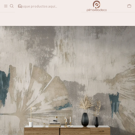
DESPACHO A TODO CHILE
Inicio
PAPELES MURALES
CONTEMPORÁNEO
Flor de Bruma