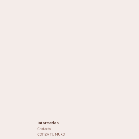
Information
Contacto
COTIZA TU MURO