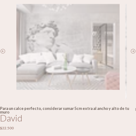
Para un calce perfecto, considerar sumar 5cm extra al ancho y alto de tu
|
muro
David
$22.500