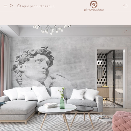
DESPACHO A TODO CHILE
Home
PAPELES MURALES
CONTEMPORÁNEO
David