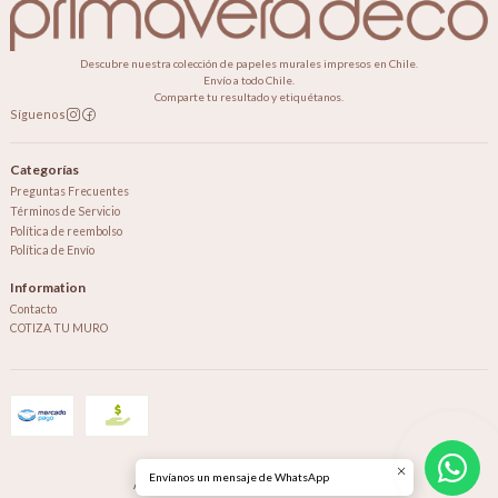
Descubre nuestra colección de papeles murales impresos en Chile.
Envío a todo Chile.
Comparte tu resultado y etiquétanos.
Síguenos
Categorías
Preguntas Frecuentes
Términos de Servicio
Política de reembolso
Política de Envío
Information
Contacto
COTIZA TU MURO
2026 Primavera Deco.
Envíanos un mensaje de WhatsApp
All Rights Reserved.
Powered by Jumpseller
.