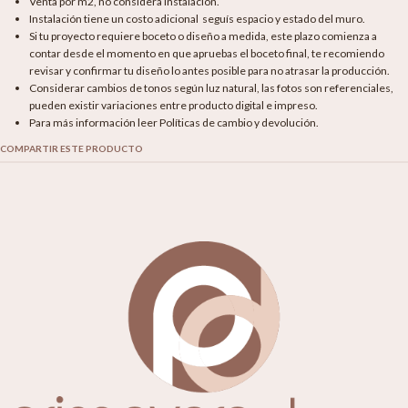
Venta por m2, no considera instalación.
Instalación tiene un costo adicional seguís espacio y estado del muro.
Si tu proyecto requiere boceto o diseño a medida, este plazo comienza a
contar desde el momento en que apruebas el boceto final, te recomiendo
revisar y confirmar tu diseño lo antes posible para no atrasar la producción.
Considerar cambios de tonos según luz natural, las fotos son referenciales,
pueden existir variaciones entre producto digital e impreso.
Para más información leer Políticas de cambio y devolución.
COMPARTIR ESTE PRODUCTO