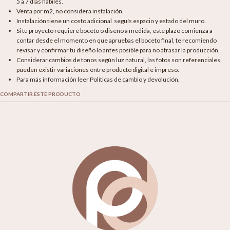
5 a 7 días hábiles.
Venta por m2, no considera instalación.
Instalación tiene un costo adicional seguís espacio y estado del muro.
Si tu proyecto requiere boceto o diseño a medida, este plazo comienza a
contar desde el momento en que apruebas el boceto final, te recomiendo
revisar y confirmar tu diseño lo antes posible para no atrasar la producción.
Considerar cambios de tonos según luz natural, las fotos son referenciales,
pueden existir variaciones entre producto digital e impreso.
Para más información leer Políticas de cambio y devolución.
COMPARTIR ESTE PRODUCTO