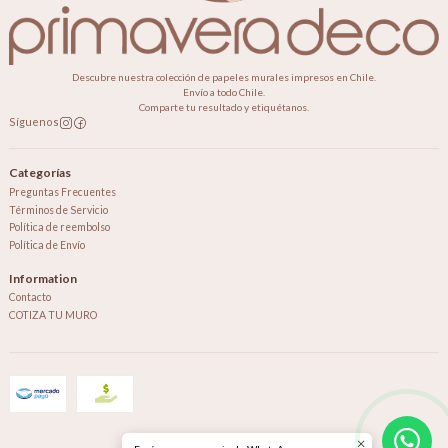
Descubre nuestra colección de papeles murales impresos en Chile.
Envío a todo Chile.
Comparte tu resultado y etiquétanos.
Síguenos
Categorías
Preguntas Frecuentes
Términos de Servicio
Política de reembolso
Política de Envío
Information
Contacto
COTIZA TU MURO
2026 Primavera Deco.