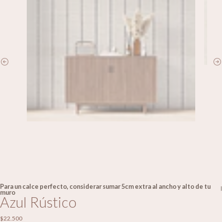
Para un calce perfecto, considerar sumar 5cm extra al ancho y alto de tu
|
muro
Azul Rústico
$22.500