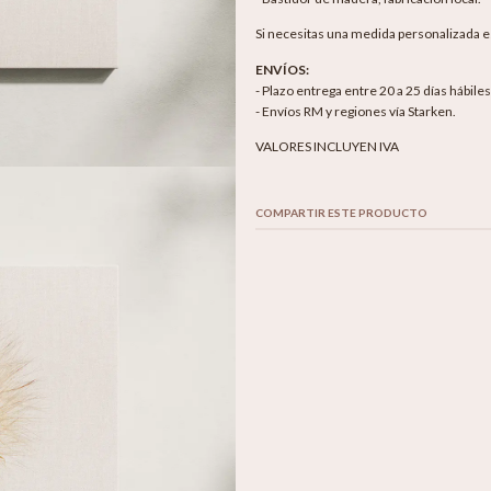
Si necesitas una medida personalizada 
ENVÍOS:
- Plazo entrega entre 20 a 25 días hábile
- Envíos RM y regiones vía Starken.
VALORES INCLUYEN IVA
COMPARTIR ESTE PRODUCTO