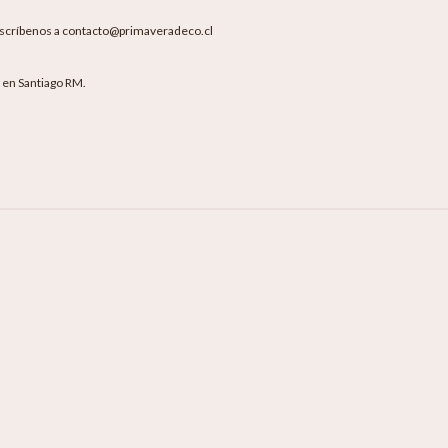
escríbenos a contacto@primaveradeco.cl
s en Santiago RM.