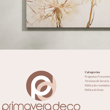
Categorías
Preguntas Frecuente
Términos de Servicio
Política de reembolso
Política de Envío