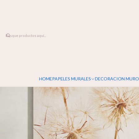
DESPACHO A TODO CHILE
Inicio
DECORACION MUROS
Dandelion
HOME
PAPELES MURALES
DECORACION MURO