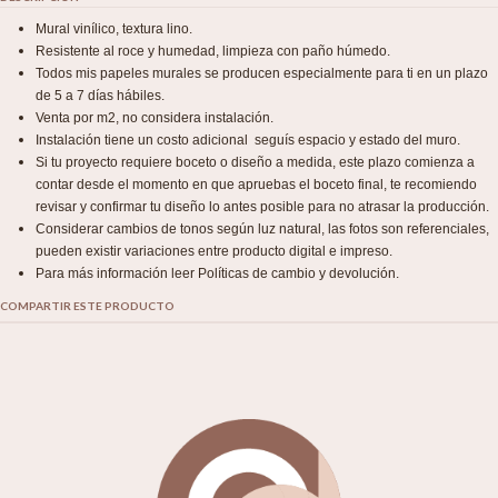
Mural vinílico, textura lino.
Resistente al roce y humedad, limpieza con paño húmedo.
Todos mis papeles murales se producen especialmente para ti en un plazo
de 5 a 7 días hábiles.
Venta por m2, no considera instalación.
Instalación tiene un costo adicional seguís espacio y estado del muro.
Si tu proyecto requiere boceto o diseño a medida, este plazo comienza a
contar desde el momento en que apruebas el boceto final, te recomiendo
revisar y confirmar tu diseño lo antes posible para no atrasar la producción.
Considerar cambios de tonos según luz natural, las fotos son referenciales,
pueden existir variaciones entre producto digital e impreso.
Para más información leer Políticas de cambio y devolución.
COMPARTIR ESTE PRODUCTO