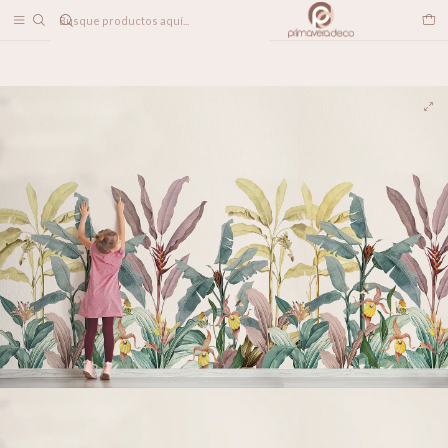
DESPACHO A TODO CHILE
Inicio
PAPELES MURALES
TROPICAL
Banana Chic