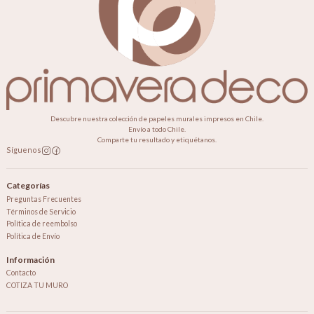
Descubre nuestra colección de papeles murales impresos en Chile.
Envío a todo Chile.
Comparte tu resultado y etiquétanos.
Síguenos
Categorías
Preguntas Frecuentes
Términos de Servicio
Política de reembolso
Política de Envío
Información
Contacto
COTIZA TU MURO