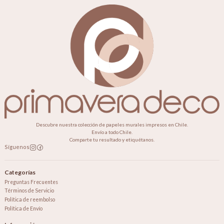
Descubre nuestra colección de papeles murales impresos en Chile.
Envío a todo Chile.
Comparte tu resultado y etiquétanos.
Síguenos
Categorías
Preguntas Frecuentes
Términos de Servicio
Política de reembolso
Política de Envío